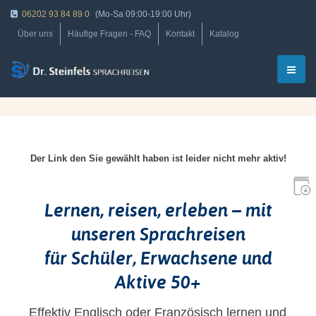
06202 93 84 89 0
(Mo-Sa 09:00-19:00 Uhr)
Über uns
Häufige Fragen - FAQ
Kontakt
Katalog
Der Link den Sie gewählt haben ist leider nicht mehr aktiv!
Lernen, reisen, erleben – mit
unseren Sprachreisen
für Schüler, Erwachsene und
Aktive 50+
Effektiv Englisch oder Französisch lernen und