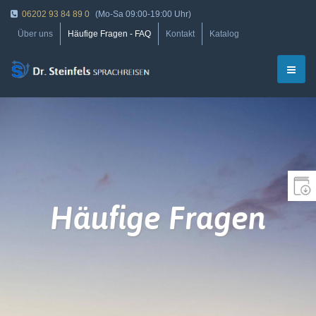
06202 93 84 89 0
(Mo-Sa 09:00-19:00 Uhr)
Über uns
Häufige Fragen - FAQ
Kontakt
Katalog
Häufige Fragen