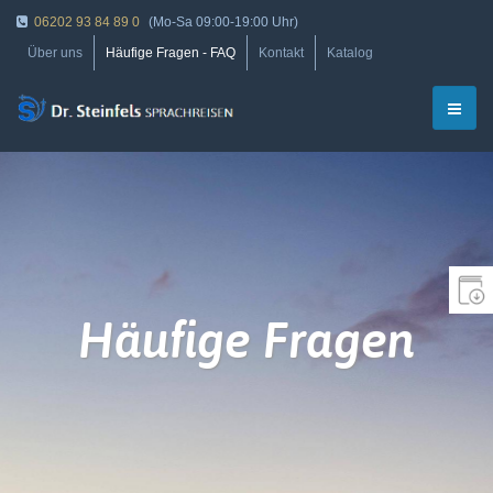
06202 93 84 89 0
(Mo-Sa 09:00-19:00 Uhr)
Über uns
Häufige Fragen - FAQ
Kontakt
Katalog
Häufige Fragen