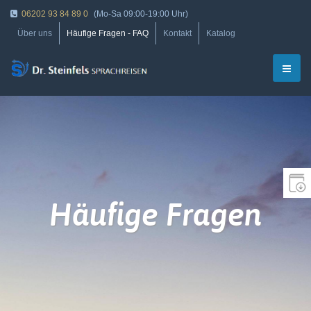
06202 93 84 89 0
(Mo-Sa 09:00-19:00 Uhr)
Über uns
Häufige Fragen - FAQ
Kontakt
Katalog
Häufige Fragen