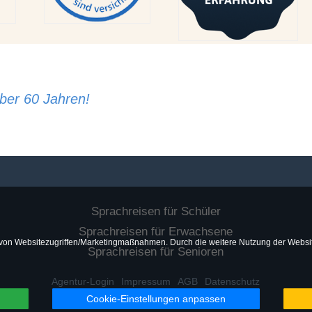
ber 60 Jahren!
Sprachreisen für Schüler
Sprachreisen für Erwachsene
von Websitezugriffen/Marketingmaßnahmen. Durch die weitere Nutzung der Websi
Sprachreisen für Senioren
Agentur-Login
Impressum
AGB
Datenschutz
Cookie-Einstellungen anpassen