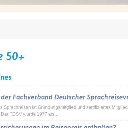
e 50+
ines
t der Fachverband Deutscher Sprachreiseve
els Sprachreisen ist Gründungsmitglied und zertifiziertes Mitgl
. Der FDSV wurde 1977 als…
rsicherungen im Reisepreis enthalten?