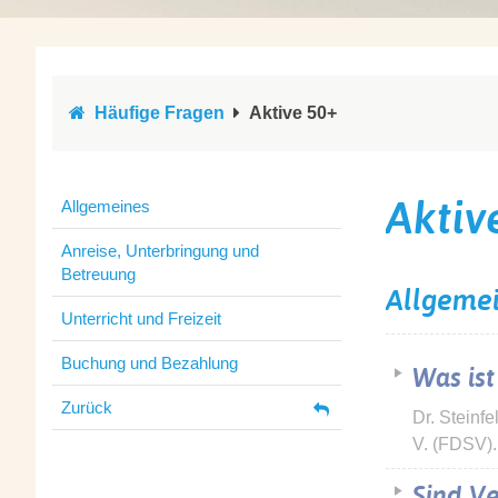
Häufige Fragen
Aktive 50+
Aktiv
Allgemeines
Anreise, Unterbringung und
Betreuung
Allgeme
Unterricht und Freizeit
Buchung und Bezahlung
Was is
Zurück
Dr. Steinf
V. (FDSV)
Sind Ve