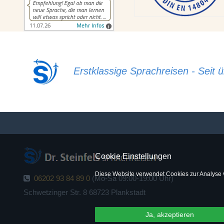
Erstklassige Sprachreisen - Seit ü
Cookie Einstellungen
Diese Website verwendet Cookies zur Analyse 
06202 93 84 89 0
(Mo-Sa 09:00-19:00 Uhr)
Schwetzinger Str. 8 68723 Plankstadt
Ja, akzeptieren