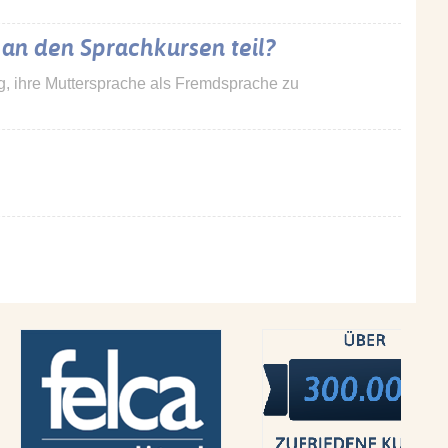
 an den Sprachkursen teil?
ung, ihre Muttersprache als Fremdsprache zu