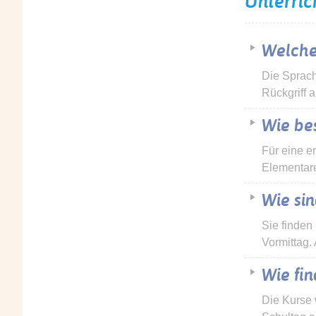
Unterric
Welche
Die Sprach
Rückgriff 
Wie be
Für eine e
Elementar
Wie si
Sie finden
Vormittag
Wie fin
Die Kurse 