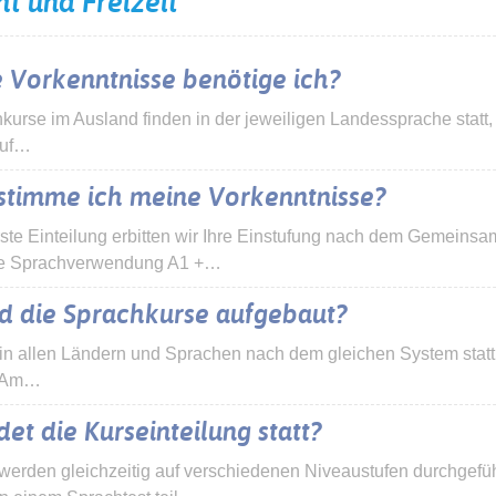
ht und Freizeit
 Vorkenntnisse benötige ich?
kurse im Ausland finden in der jeweiligen Landessprache statt,
auf…
stimme ich meine Vorkenntnisse?
rste Einteilung erbitten wir Ihre Einstufung nach dem Gemei
e Sprachverwendung A1 +…
nd die Sprachkurse aufgebaut?
 in allen Ländern und Sprachen nach dem gleichen System sta
. Am…
det die Kurseinteilung statt?
werden gleichzeitig auf verschiedenen Niveaustufen durchgefüh