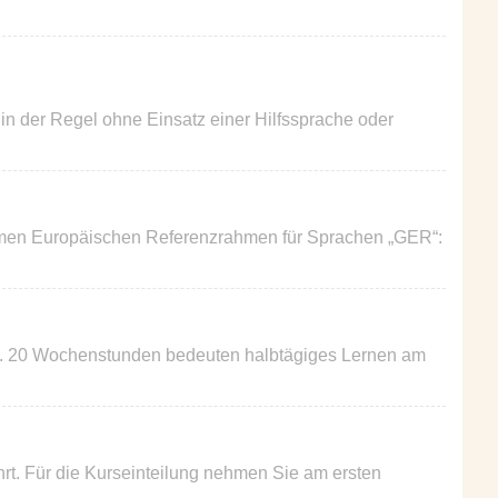
 in der Regel ohne Einsatz einer Hilfssprache oder
nsamen Europäischen Referenzrahmen für Sprachen „GER“:
tt. 20 Wochenstunden bedeuten halbtägiges Lernen am
rt. Für die Kurseinteilung nehmen Sie am ersten