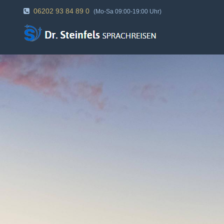
06202 93 84 89 0
(Mo-Sa 09:00-19:00 Uhr)