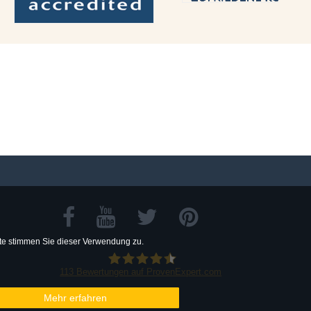
te stimmen Sie dieser Verwendung zu.
113
Bewertungen auf ProvenExpert.com
Mehr erfahren
Dr.Steinfels Sprachreisen GmbH