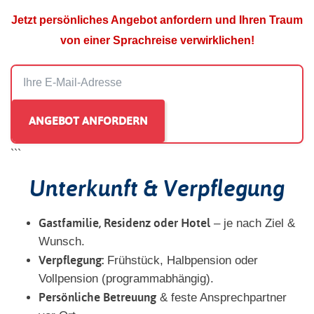
Jetzt persönliches Angebot anfordern und Ihren Traum
von einer Sprachreise verwirklichen!
```
Unterkunft & Verpflegung
Gastfamilie, Residenz oder Hotel
– je nach Ziel &
Wunsch.
Verpflegung:
Frühstück, Halbpension oder
Vollpension (programmabhängig).
Persönliche Betreuung
& feste Ansprechpartner