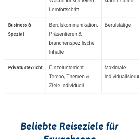
Woche für schnellen
klaren Zielen
Lernfortschritt
Business &
Berufskommunikation,
Berufstätige
Spezial
Präsentieren &
branchenspezifische
Inhalte
Privatunterricht
Einzelunterricht –
Maximale
Tempo, Themen &
Individualisier
Ziele individuell
Beliebte Reiseziele für
Erwachsene