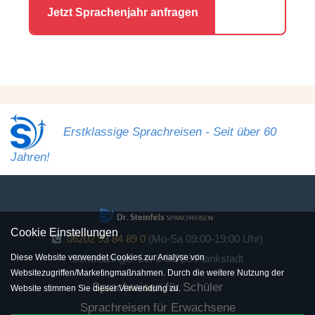
Erstklassige Sprachreisen - Seit über 60
Jahren!
Cookie Einstellungen
06202 93 84 89 0
(Mo-Sa 09:00-19:00 Uhr)
Diese Website verwendet Cookies zur Analyse von
Schwetzinger Str. 8 68723 Plankstadt
Websitezugriffen/Marketingmaßnahmen. Durch die weitere Nutzung der
Sprachreisen für Schüler
Website stimmen Sie dieser Verwendung zu.
Sprachreisen für Erwachsene