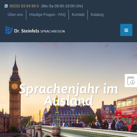
06202 93 84 89 0
(Mo-Sa 09:00-19:00 Uhr)
Über uns
Häufige Fragen - FAQ
Kontakt
Katalog
Sprachenjahr im
Ausland