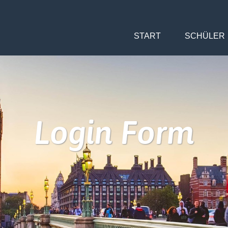
START
SCHÜLER
Login Form