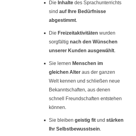
Die
Inhalte
des Sprachunterrichts
sind
auf Ihre Bedürfnisse
abgestimmt
.
Die
Freizeitaktivitäten
wurden
sorgfältig
nach den Wünschen
unserer Kunden ausgewählt
.
Sie lernen
Menschen im
gleichen Alter
aus der ganzen
Welt kennen und schließen neue
Bekanntschaften, aus denen
schnell Freundschaften entstehen
können.
Sie bleiben
geistig fit
und
stärken
Ihr Selbstbewusstsein
.