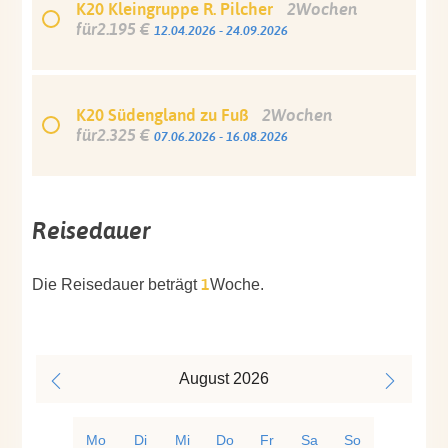
K20 Kleingruppe R. Pilcher
2Wochen
für2.195 €
12.04.2026 - 24.09.2026
K20 Südengland zu Fuß
2Wochen
für2.325 €
07.06.2026 - 16.08.2026
Reisedauer
1
Die Reisedauer beträgt
Woche.
August
2026
Mo
Di
Mi
Do
Fr
Sa
So