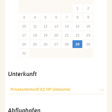
1
2
3
4
5
6
7
8
9
10
11
12
13
14
15
16
17
18
19
20
21
22
23
24
25
26
27
28
29
30
31
Unterkunft
Privatunterkunft EZ HP (inklusive)
Abflughafen