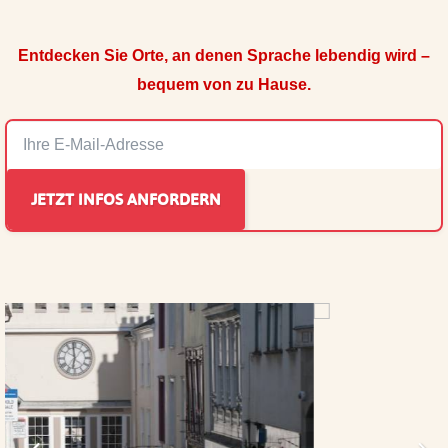
Entdecken Sie Orte, an denen Sprache lebendig wird –
bequem von zu Hause.