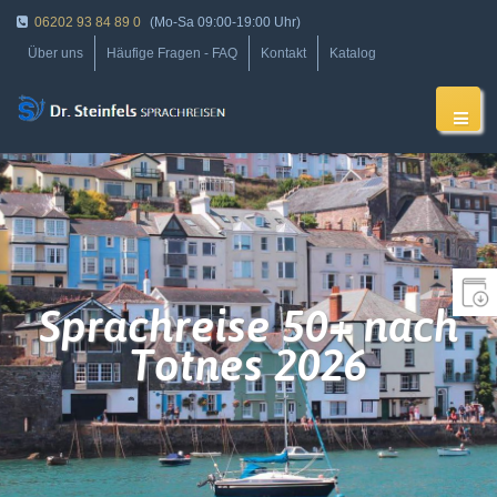
06202 93 84 89 0
(Mo-Sa 09:00-19:00 Uhr)
Über uns
Häufige Fragen - FAQ
Kontakt
Katalog
Sprachreise 50+ nach
Totnes 2026