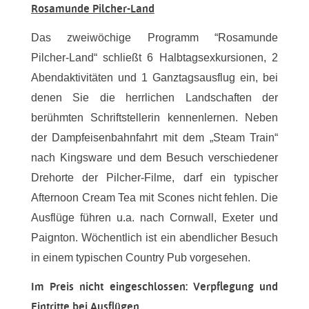
Rosamunde Pilcher-Land
Das zweiwöchige Programm “Rosamunde
Pilcher-Land“ schließt 6 Halbtagsexkursionen, 2
Abendaktivitäten und 1 Ganztagsausflug ein, bei
denen Sie die herrlichen Landschaften der
berühmten Schriftstellerin kennenlernen. Neben
der Dampfeisenbahnfahrt mit dem „Steam Train“
nach Kingsware und dem Besuch verschiedener
Drehorte der Pilcher-Filme, darf ein typischer
Afternoon Cream Tea mit Scones nicht fehlen. Die
Ausflüge führen u.a. nach Cornwall, Exeter und
Paignton. Wöchentlich ist ein abendlicher Besuch
in einem typischen Country Pub vorgesehen.
Im Preis nicht eingeschlossen: Verpflegung und
Eintritte bei Ausflügen.