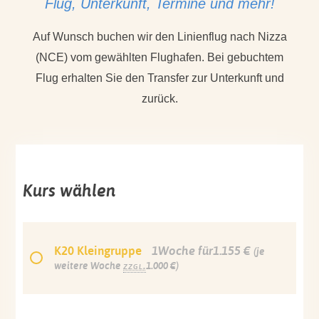
Flug, Unterkunft, Termine und mehr!
Auf Wunsch buchen wir den Linienflug nach Nizza
(NCE) vom gewählten Flughafen. Bei gebuchtem
Flug erhalten Sie den Transfer zur Unterkunft und
zurück.
Kurs wählen
K20 Kleingruppe
1Woche für1.155 €
(je
weitere Woche
zzgl.
1.000 €)