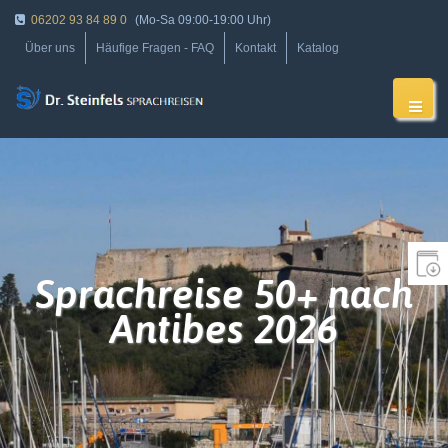
06202 93 84 89 0
(Mo-Sa 09:00-19:00 Uhr)
Über uns
Häufige Fragen - FAQ
Kontakt
Katalog
Sprachreise 50+ nach
Antibes 2026