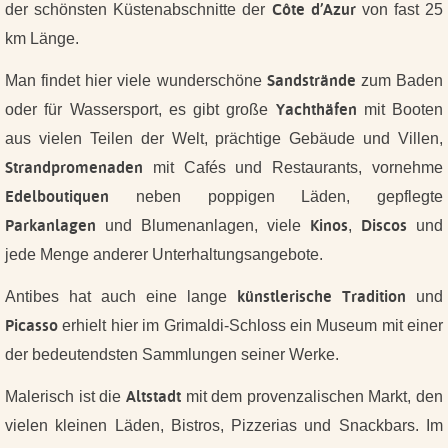
Côte d’Azur
der schönsten Küstenabschnitte der
von fast 25
km Länge.
Sandstrände
Man findet hier viele wunderschöne
zum Baden
Yachthäfen
oder für Wassersport, es gibt große
mit Booten
aus vielen Teilen der Welt, prächtige Gebäude und Villen,
Strandpromenaden
mit Cafés und Restaurants, vornehme
Edelboutiquen
neben poppigen Läden, gepflegte
Parkanlagen
Kinos
Discos
und Blumenanlagen, viele
,
und
jede Menge anderer Unterhaltungsangebote.
künstlerische Tradition
Antibes hat auch eine lange
und
Picasso
erhielt hier im Grimaldi-Schloss ein Museum mit einer
der bedeutendsten Sammlungen seiner Werke.
Altstadt
Malerisch ist die
mit dem provenzalischen Markt, den
vielen kleinen Läden, Bistros, Pizzerias und Snackbars. Im