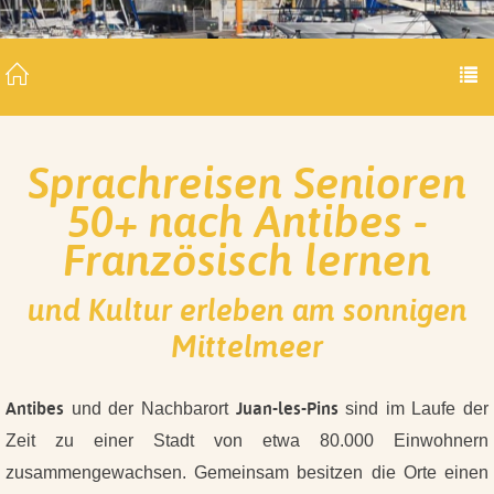
Sprachreisen Senioren
50+ nach Antibes -
Französisch lernen
und Kultur erleben am sonnigen
Mittelmeer
Antibes
Juan-les-Pins
und der Nachbarort
sind im Laufe der
Zeit zu einer Stadt von etwa 80.000 Einwohnern
zusammengewachsen. Gemeinsam besitzen die Orte einen