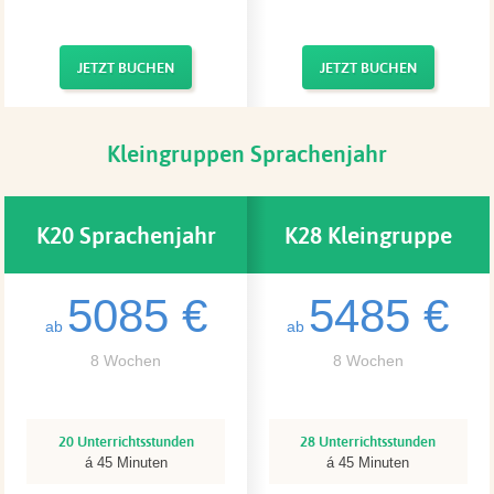
JETZT BUCHEN
JETZT BUCHEN
Kleingruppen Sprachenjahr
K20 Sprachenjahr
K28 Kleingruppe
5085 €
5485 €
Kleingruppe
Sprachenjahr
ab
ab
8 Wochen
8 Wochen
20 Unterrichtsstunden
28 Unterrichtsstunden
á 45 Minuten
á 45 Minuten