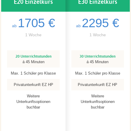
E20 Einzelkurs
E30 Einzelkurs
1705 €
2295 €
ab
ab
1 Woche
1 Woche
20 Unterrichtsstunden
30 Unterrichtsstunden
á 45 Minuten
á 45 Minuten
Max. 1 Schüler pro Klasse
Max. 1 Schüler pro Klasse
Privatunterkunft EZ HP
Privatunterkunft EZ HP
Weitere
Weitere
Unterkunftsoptionen
Unterkunftsoptionen
buchbar
buchbar