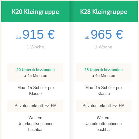
K20 Kleingruppe
K28 Kleingruppe
915 €
965 €
ab
ab
1 Woche
1 Woche
20 Unterrichtsstunden
28 Unterrichtsstunden
á 45 Minuten
á 45 Minuten
Max. 15 Schüler pro
Max. 15 Schüler pro
Klasse
Klasse
Privatunterkunft EZ HP
Privatunterkunft EZ HP
Weitere
Weitere
Unterkunftsoptionen
Unterkunftsoptionen
buchbar
buchbar