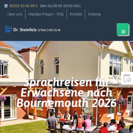
06202 93 84 89 0
(Mo-Sa 09:00-19:00 Uhr)
Über uns
Häufige Fragen - FAQ
Kontakt
Katalog
Sprachreisen für
Erwachsene nach
Bournemouth 2026