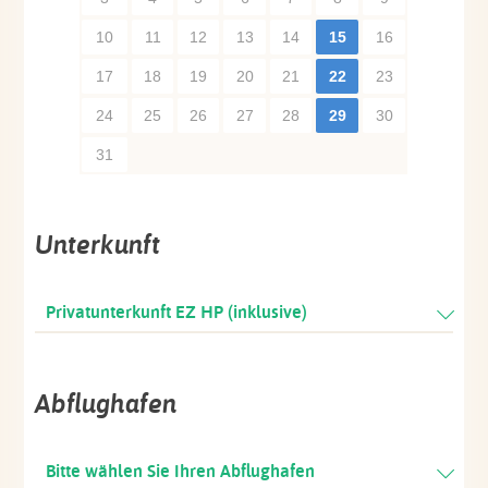
10
11
12
13
14
15
16
17
18
19
20
21
22
23
24
25
26
27
28
29
30
31
Unterkunft
Privatunterkunft EZ HP (inklusive)
Abflughafen
Bitte wählen Sie Ihren Abflughafen