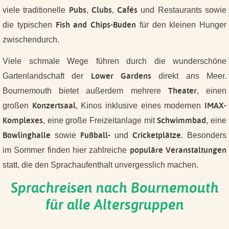
Pubs
Clubs
Cafés
viele traditionelle
,
,
und Restaurants sowie
Fish and Chips-Buden
die typischen
für den kleinen Hunger
zwischendurch.
Viele schmale Wege führen durch die wunderschöne
Lower Gardens
Gartenlandschaft der
direkt ans Meer.
Theater
Bournemouth bietet außerdem mehrere
, einen
Konzertsaal
IMAX-
großen
, Kinos inklusive eines modernen
Komplexes
Schwimmbad
, eine große Freizeitanlage mit
, eine
Bowlinghalle
Fußball-
Cricketplätze
sowie
und
. Besonders
populäre Veranstaltungen
im Sommer finden hier zahlreiche
statt, die den Sprachaufenthalt unvergesslich machen.
Sprachreisen nach Bournemouth
für alle Altersgruppen