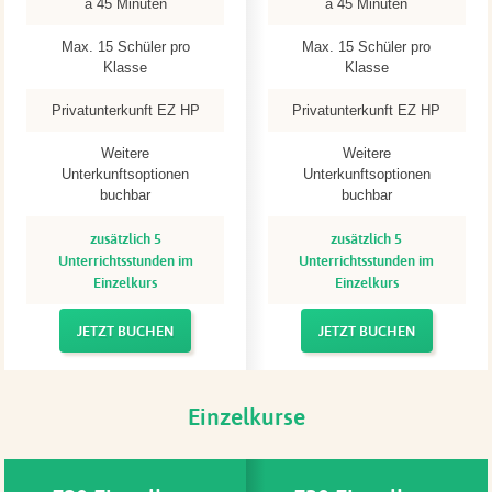
á 45 Minuten
á 45 Minuten
Max. 15 Schüler pro
Max. 15 Schüler pro
Klasse
Klasse
Privatunterkunft EZ HP
Privatunterkunft EZ HP
Weitere
Weitere
Unterkunftsoptionen
Unterkunftsoptionen
buchbar
buchbar
zusätzlich 5
zusätzlich 5
Unterrichtsstunden im
Unterrichtsstunden im
Einzelkurs
Einzelkurs
JETZT BUCHEN
JETZT BUCHEN
Einzelkurse