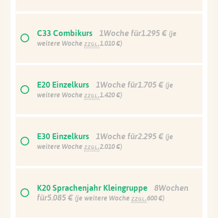
C33 Combikurs
1Woche für1.295 €
(je
weitere Woche
zzgl.
1.010 €)
E20 Einzelkurs
1Woche für1.705 €
(je
weitere Woche
zzgl.
1.420 €)
E30 Einzelkurs
1Woche für2.295 €
(je
weitere Woche
zzgl.
2.010 €)
K20 Sprachenjahr Kleingruppe
8Wochen
für5.085 €
(je weitere Woche
zzgl.
600 €)