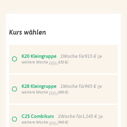
Kurs wählen
K20 Kleingruppe
1Woche für915 €
(je
weitere Woche
zzgl.
630 €)
K28 Kleingruppe
1Woche für965 €
(je
weitere Woche
zzgl.
680 €)
C25 Combikurs
1Woche für1.245 €
(je
weitere Woche
zzgl.
960 €)