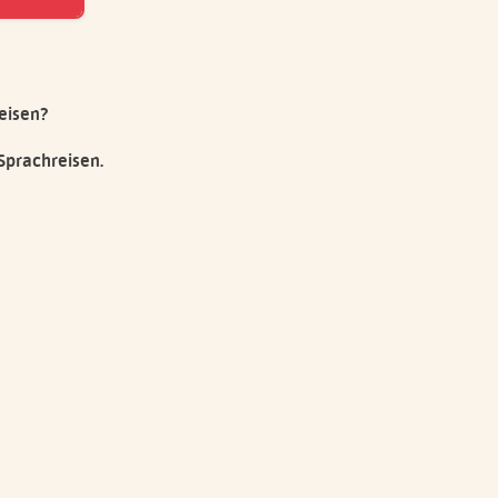
eisen?
Sprachreisen.