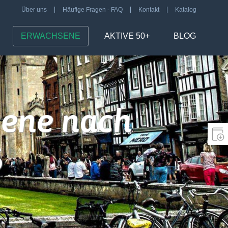
Über uns
Häufige Fragen - FAQ
Kontakt
Katalog
ERWACHSENE
AKTIVE 50+
BLOG
sene nach
6