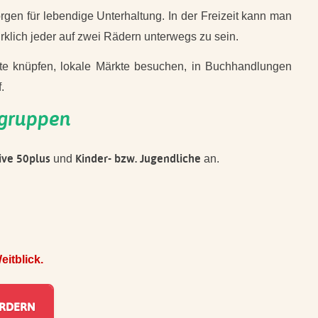
rgen für lebendige Unterhaltung. In der Freizeit kann man
rklich jeder auf zwei Rädern unterwegs zu sein.
akte knüpfen, lokale Märkte besuchen, in Buchhandlungen
.
sgruppen
ive 50plus
Kinder- bzw. Jugendliche
und
an.
itblick.