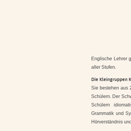
Englische Lehrer g
aller Stufen.
Die Kleingruppen K
Sie bestehen aus 
Schülern. Der Schw
Schülern idiomat
Grammatik und Syn
Hörverständnis un