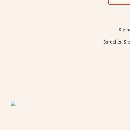
Sie h
Sprechen Sie