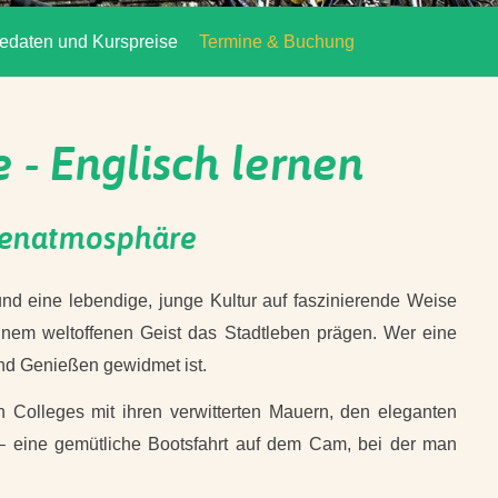
edaten und Kurspreise
Termine & Buchung
- Englisch lernen
ntenatmosphäre
nd eine lebendige, junge Kultur auf faszinierende Weise
einem weltoffenen Geist das Stadtleben prägen. Wer eine
nd Genießen gewidmet ist.
 Colleges mit ihren verwitterten Mauern, den eleganten
 eine gemütliche Bootsfahrt auf dem Cam, bei der man