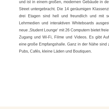
und ist in einem großen, modernen Gebäude in de
Street untergebracht. Die 14 geräumigen Klassen
drei Etagen sind hell und freundlich und mit s
Lehrmedien und interaktiven Whiteboards ausgest
neue ‚Student Lounge‘ mit 26 Computern bietet freien
Zugang und Wi-Fi, Filme und Videos. Es gibt Au
eine große Empfangshalle. Ganz in der Nähe sind 
Pubs, Cafés, kleine Läden und Boutiquen.