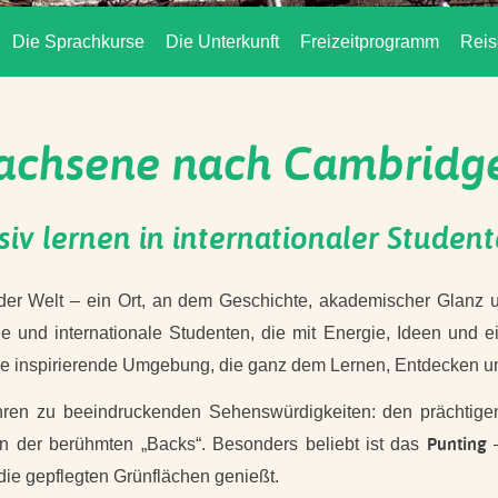
Die Sprachkurse
Die Unterkunft
Freizeitprogramm
Reis
achsene nach Cambridge 
nsiv lernen in internationaler Stude
 der Welt – ein Ort, an dem Geschichte, akademischer Glanz u
 und internationale Studenten, die mit Energie, Ideen und 
ine inspirierende Umgebung, die ganz dem Lernen, Entdecken u
ren zu beeindruckenden Sehenswürdigkeiten: den prächtigen
Punting
n der berühmten „Backs“. Besonders beliebt ist das
–
 die gepflegten Grünflächen genießt.