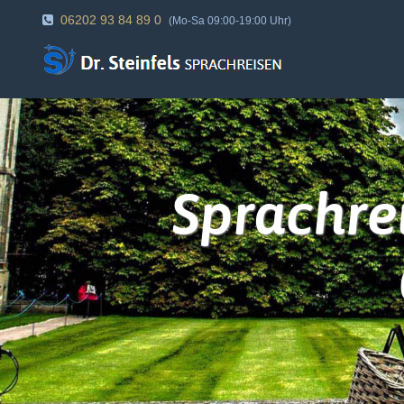
06202 93 84 89 0
(Mo-Sa 09:00-19:00 Uhr)
Sprachre