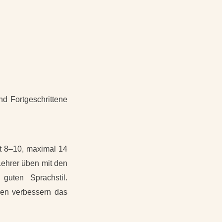
nd Fortgeschrittene
t 8–10, maximal 14
Lehrer üben mit den
guten Sprachstil.
den verbessern das