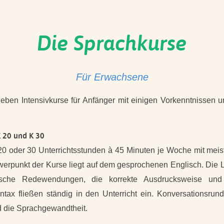
Die Sprachkurse
Für Erwachsene
eben Intensivkurse für Anfänger mit einigen Vorkenntnissen u
 20 und K 30
20 oder 30 Unterrichtsstunden à 45 Minuten je Woche mit meis
erpunkt der Kurse liegt auf dem gesprochenen Englisch. Die 
ische Redewendungen, die korrekte Ausdrucksweise und 
tax fließen ständig in den Unterricht ein. Konversationsrun
d die Sprachgewandtheit.