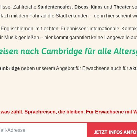
Studentencafés
Discos
Kinos
Theater
lisse: Zahlreiche
,
,
und
so
fach mit dem Fahrrad die Stadt erkunden – denn hier scheint wi
 Englischlernen mit echten Erlebnissen: internationale Kont
r-Musik genießen – hier kommt garantiert keine Langeweile auf
eisen nach Cambridge für alle Alter
Cambridge
Akt
neben unserem Angebot für Erwachsene auch für
 was zählt. Sprachreisen, die bleiben. Für Erwachsene mit We