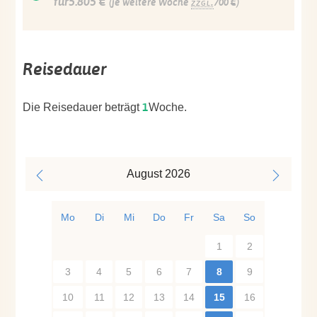
für5.805 €
(je weitere Woche
zzgl.
700 €)
Reisedauer
1
Die Reisedauer beträgt
Woche.
August
2026
Mo
Di
Mi
Do
Fr
Sa
So
1
2
3
4
5
6
7
8
9
10
11
12
13
14
15
16