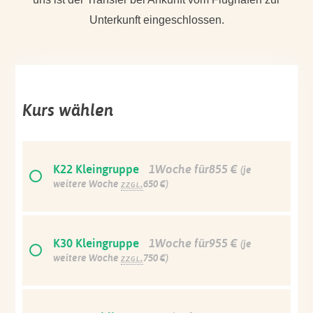
Unterkunft eingeschlossen.
Kurs wählen
K22 Kleingruppe
1Woche für855 €
(je
weitere Woche
zzgl.
650 €)
K30 Kleingruppe
1Woche für955 €
(je
weitere Woche
zzgl.
750 €)