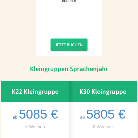
buchbar
JETZT BUCHEN
Kleingruppen Sprachenjahr
K22 Kleingruppe
K30 Kleingruppe
5085 €
5805 €
Sprachenjahr
Sprachenjahr
ab
ab
8 Wochen
8 Wochen