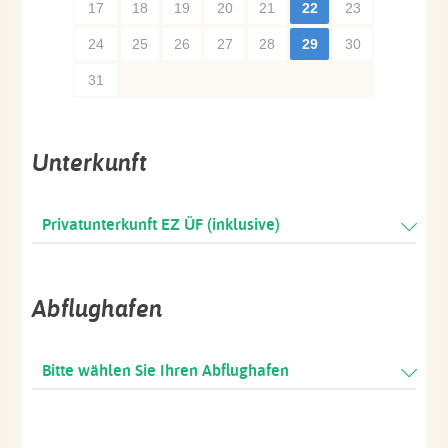
17
18
19
20
21
22
23
24
25
26
27
28
29
30
31
Unterkunft
Privatunterkunft EZ ÜF (inklusive)
Abflughafen
Bitte wählen Sie Ihren Abflughafen