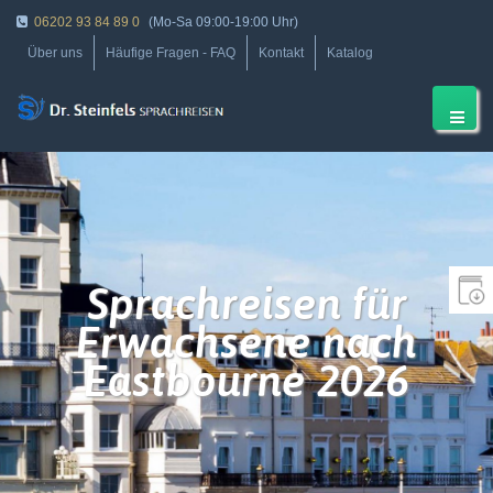
06202 93 84 89 0
(Mo-Sa 09:00-19:00 Uhr)
Über uns
Häufige Fragen - FAQ
Kontakt
Katalog
Sprachreisen für
Erwachsene nach
Eastbourne 2026