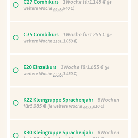
C27 Combikurs
1Woche für1.145 €
(je
weitere Woche
zzgl.
940 €)
C35 Combikurs
1Woche für1.255 €
(je
weitere Woche
zzgl.
1.050 €)
E20 Einzelkurs
1Woche für1.655 €
(je
weitere Woche
zzgl.
1.450 €)
K22 Kleingruppe Sprachenjahr
8Wochen
für5.085 €
(je weitere Woche
zzgl.
610 €)
K30 Kleingruppe Sprachenjahr
8Wochen