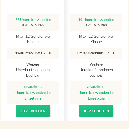
22 Unterrichtsstunden
30 Unterrichtsstunden
á 45 Minuten
á 45 Minuten
Max. 12 Schüler pro
Max. 12 Schüler pro
Klasse
Klasse
Privatunterkunft EZ ÜF
Privatunterkunft EZ ÜF
Weitere
Weitere
Unterkunftsoptionen
Unterkunftsoptionen
buchbar
buchbar
zusätzlich 5
zusätzlich 5
Unterrichtsstunden im
Unterrichtsstunden im
Einzelkurs
Einzelkurs
JETZT BUCHEN
JETZT BUCHEN