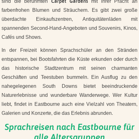
Carpet Gardens
sind die berühmten
mit ihrer Pracht an
farbenfrohen Blumen und Sträuchern. Es gibt zwei große
überdachte Einkaufszentren, Antiquitätenläden mit
spannenden Second-Hand-Angeboten und Souvenirs, Kinos,
Cafés und Shows.
In der Freizeit können Sprachschüler an den Stränden
entspannen, bei Bootsfahrten die Küste erkunden oder durch
das historische Stadtzentrum mit seinen charmanten
Geschäften und Teestuben bummeln. Ein Ausflug zu den
nahegelegenen South Downs bietet beeindruckende
Naturerlebnisse und wunderbare Wanderwege. Wer Kultur
liebt, findet in Eastbourne auch eine Vielzahl von Theatern,
Galerien und Konzerte, die das Erlebnis abrunden.
Sprachreisen nach Eastbourne für
alle Altersgruppen