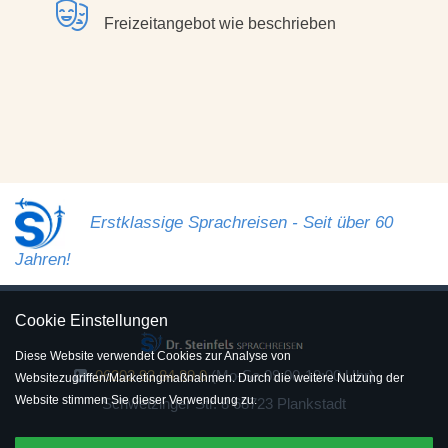
Freizeitangebot wie beschrieben
Erstklassige Sprachreisen - Seit über 60
Jahren!
Cookie Einstellungen
Diese Website verwendet Cookies zur Analyse von
06202 93 84 89 0
(Mo-Sa 09:00-19:00 Uhr)
Websitezugriffen/Marketingmaßnahmen. Durch die weitere Nutzung der
Website stimmen Sie dieser Verwendung zu.
Schwetzinger Str. 8 68723 Plankstadt
Sprachreisen für Schüler