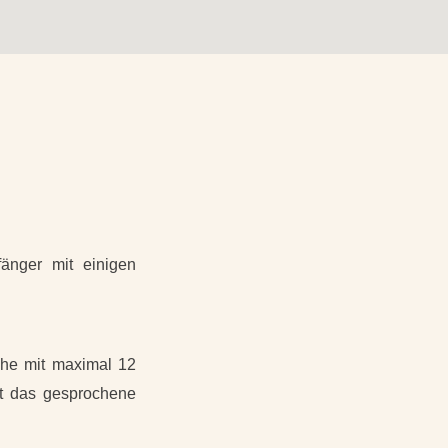
fänger mit einigen
che mit maximal 12
nt das gesprochene