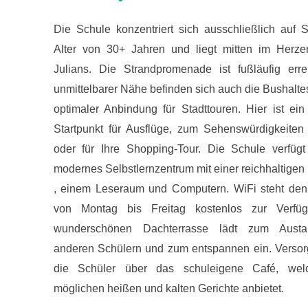
Die Schule konzentriert sich ausschließlich auf 
Alter von 30+ Jahren und liegt mitten im Herze
Julians. Die Strandpromenade ist fußläufig erre
unmittelbarer Nähe befinden sich auch die Bushaltes
optimaler Anbindung für Stadttouren. Hier ist ein
Startpunkt für Ausflüge, zum Sehenswürdigkeiten
oder für Ihre Shopping-Tour. Die Schule verfügt
modernes Selbstlernzentrum mit einer reichhaltigen 
, einem Leseraum und Computern. WiFi steht den
von Montag bis Freitag kostenlos zur Verfü
wunderschönen Dachterrasse lädt zum Austa
anderen Schülern und zum entspannen ein. Versor
die Schüler über das schuleigene Café, wel
möglichen heißen und kalten Gerichte anbietet.