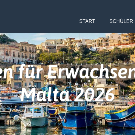
START
SCHÜLER
en für Erwachse
Malta 2026