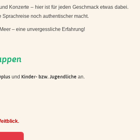
 und Konzerte – hier ist für jeden Geschmack etwas dabei.
re Sprachreise noch authentischer macht.
Meer – eine unvergessliche Erfahrung!
ruppen
0plus
Kinder- bzw. Jugendliche
und
an.
itblick.