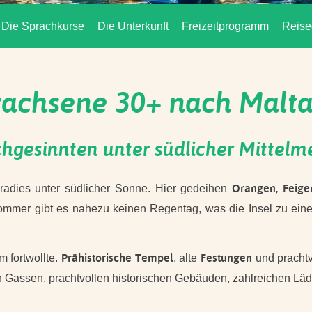
Die Sprachkurse
Die Unterkunft
Freizeitprogramm
Reise
achsene 30+ nach Malta 
chgesinnten unter südlicher Mittel
Orangen, Feige
radies unter südlicher Sonne. Hier gedeihen
m Sommer gibt es nahezu keinen Regentag, was die Insel zu ein
Prähistorische Tempel
Festungen
 fortwollte.
, alte
und pracht
en Gassen, prachtvollen historischen Gebäuden, zahlreichen Lä