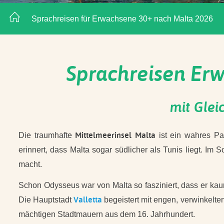
Sprachreisen für Erwachsene 30+ nach Malta 2026
Sprachreisen Erw
mit Glei
Mittelmeerinsel Malta
Die traumhafte
ist ein wahres Pa
erinnert, dass Malta sogar südlicher als Tunis liegt. I
macht.
Schon Odysseus war von Malta so fasziniert, dass er kaum
Valletta
Die Hauptstadt
begeistert mit engen, verwinkelt
mächtigen Stadtmauern aus dem 16. Jahrhundert.