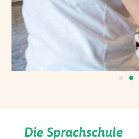
1
2
Die Sprachschule