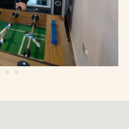
16
17
18