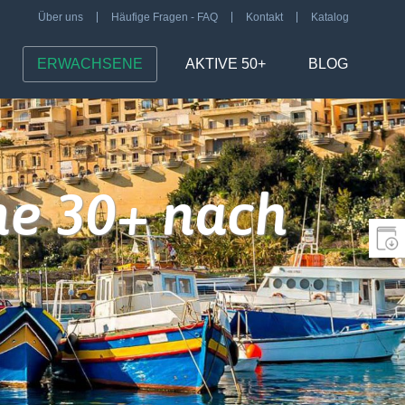
Über uns
Häufige Fragen - FAQ
Kontakt
Katalog
ERWACHSENE
AKTIVE 50+
BLOG
ne 30+ nach