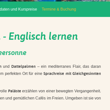
daten und Kurspreise
Termine & Buchung
- Englisch lernen
meersonne
n
Dattelpalmen
und
– ein mediterranes Flair, das daran
Sprachreise mit Gleichgesinnten
em perfekten Ort für eine
Paläste
volle
erzählen von einer bewegten Vergangenheit.
den und gemütlichen Cafés im Freien. Umgeben ist sie von