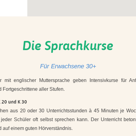
Die Sprachkurse
Für Erwachsene 30+
r mit englischer Muttersprache geben Intensivkurse für An
Fortgeschrittene aller Stufen.
 20 und K 30
hen aus 20 oder 30 Unterrichtsstunden à 45 Minuten je Wo
 jeder Schüler oft selbst sprechen kann. Der Unterricht beto
d auf einem guten Hörverständnis.