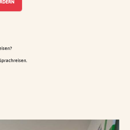
eisen?
Sprachreisen.