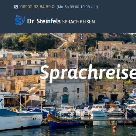
06202 93 84 89 0
(Mo-Sa 09:00-19:00 Uhr)
Sprachreis