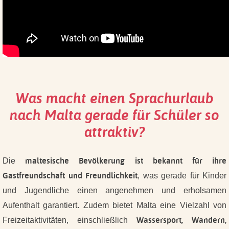
Was macht einen Sprachurlaub
nach Malta gerade für Schüler so
attraktiv?
maltesische Bevölkerung ist bekannt für ihre
Die
Gastfreundschaft und Freundlichkeit
, was gerade für Kinder
und Jugendliche einen angenehmen und erholsamen
Aufenthalt garantiert. Zudem bietet Malta eine Vielzahl von
Wassersport, Wandern,
Freizeitaktivitäten, einschließlich