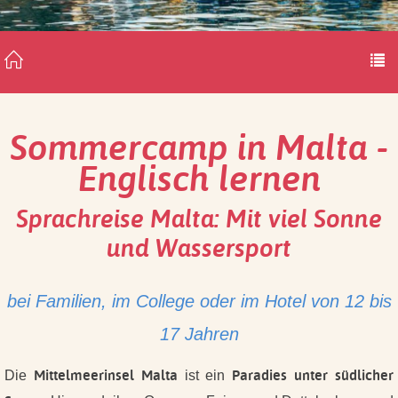
Sommercamp in Malta -
Englisch lernen
Sprachreise Malta: Mit viel Sonne
und Wassersport
bei Familien, im College oder im Hotel von 12 bis
17 Jahren
Mittelmeerinsel Malta
Paradies unter südlicher
Die
ist ein