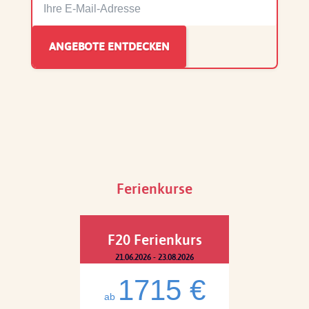
Ferienkurse
F20 Ferienkurs
21.06.2026 - 23.08.2026
1715 €
ab