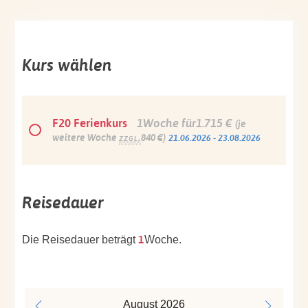
Kurs wählen
F20 Ferienkurs
1Woche für1.715 €
(je
weitere Woche
zzgl.
840 €)
21.06.2026 - 23.08.2026
Reisedauer
1
Die Reisedauer beträgt
Woche.
August
2026