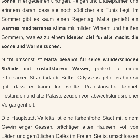
Sonne
. Hier gedeihen Orangen, Feigen und Dattelpalmen und
erinnern daran, dass sie noch südlicher als Tunis liegt. Im
Sommer gibt es kaum einen Regentag. Malta genießt ein
warmes mediterranes Klima
mit milden Wintern und heißen
idealen Ziel für alle macht, die
Sommern, was es zu einem
Sonne und Wärme suchen
.
Malta bekannt für seine wunderschönen
Nicht umsonst ist
Strände mit kristallklarem Wasser
, perfekt für einen
erholsamen Strandurlaub. Selbst Odysseus gefiel es hier so
gut, dass er kaum fort wollte. Prähistorische Tempel,
Festungen und alte Paläste zeugen von abwechslungsreicher
Vergangenheit.
Die Hauptstadt Valletta ist eine farbenfrohe Stadt mit einem
Gewirr enger Gassen, prächtigen alten Häusern, voll von
Läden und gemütlichen Cafés im Freien. Sie ist umschlossen