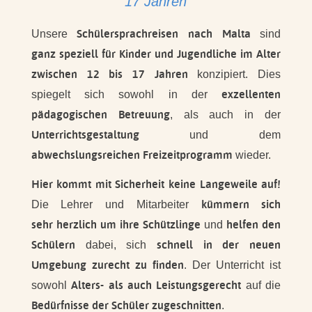
17 Jahren
Schülersprachreisen nach Malta
Unsere
sind
ganz speziell für Kinder und Jugendliche im Alter
zwischen 12 bis 17 Jahren
konzipiert. Dies
exzellenten
spiegelt sich sowohl in der
pädagogischen Betreuung
, als auch in der
Unterrichtsgestaltung
und dem
abwechslungsreichen Freizeitprogramm
wieder.
Hier kommt mit Sicherheit keine Langeweile auf!
kümmern sich
Die Lehrer und Mitarbeiter
sehr herzlich um ihre Schützlinge
helfen den
und
Schülern
schnell in der neuen
dabei, sich
Umgebung zurecht zu finden
. Der Unterricht ist
Alters- als auch Leistungsgerecht
sowohl
auf die
Bedürfnisse der Schüler zugeschnitten
.