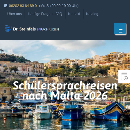
06202 93 84 89 0
(Mo-Sa 09:00-19:00 Uhr)
Über uns
Häufige Fragen - FAQ
Kontakt
Katalog
Schülersprachreisen
nach Malta 2026