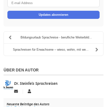
E-
mail
Updates abonnieren
Address
Bildungsurlaub Sprachreise - berufliche Weiterbild...
Sprachreisen für Erwachsene – wieso, wohin, mit we...
ÜBER DEN AUTOR
Dr. Steinfels Sprachreisen
Updates
Dr.
abonnieren
Steinfels
Sprachreisen
Neueste Beiträge des Autors