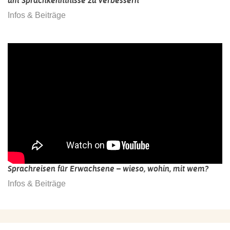
um Sprachkenntnisse zu verbessern
Infos & Beiträge
Sprachreisen für Erwachsene – wieso, wohin, mit wem?
Infos & Beiträge