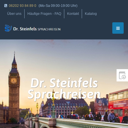
06202 93 84 89 0
(Mo-Sa 09:00-19:00 Uhr)
Über uns
Häufige Fragen - FAQ
Kontakt
Katalog
Dr. Steinfels
Sprachreisen