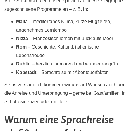
Viele Sprachschulen bieten speziell auf diese Zielgruppe
zugeschnittene Programme an – z. B. in:
Malta
– mediterranes Klima, kurze Flugzeiten,
angenehmes Lerntempo
Nizza
– Französisch lernen mit Blick aufs Meer
Rom
– Geschichte, Kultur & italienische
Lebensfreude
Dublin
– herzlich, humorvoll und wunderbar grün
Kapstadt
– Sprachreise mit Abenteuerfaktor
Selbstverständlich kümmern wir uns auf Wunsch auch um
die Anreise und Unterbringung – gerne bei Gastfamilien, in
Schulresidenzen oder im Hotel.
Warum eine Sprachreise