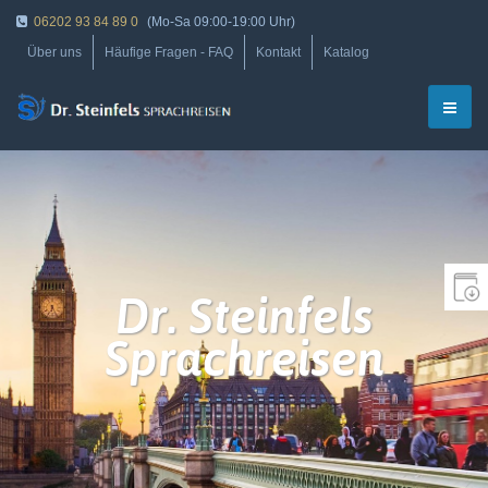
06202 93 84 89 0
(Mo-Sa 09:00-19:00 Uhr)
Über uns
Häufige Fragen - FAQ
Kontakt
Katalog
Dr. Steinfels
Sprachreisen