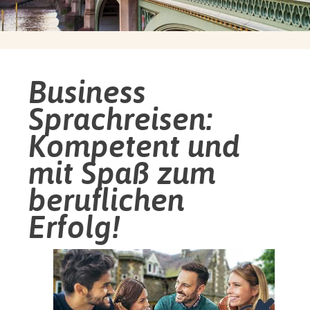
Business
Sprachreisen:
Kompetent und
mit Spaß zum
beruflichen
Erfolg!