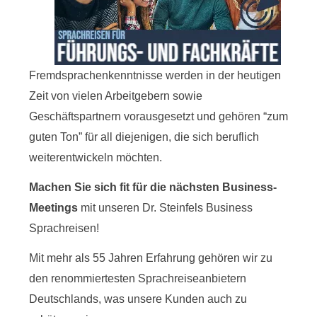
Fremdsprachenkenntnisse werden in der heutigen
Zeit von vielen Arbeitgebern sowie
Geschäftspartnern vorausgesetzt und gehören “zum
guten Ton” für all diejenigen, die sich beruflich
weiterentwickeln möchten.
Machen Sie sich fit für die nächsten Business-
Meetings
mit unseren Dr. Steinfels Business
Sprachreisen!
Mit mehr als 55 Jahren Erfahrung gehören wir zu
den renommiertesten Sprachreiseanbietern
Deutschlands, was unsere Kunden auch zu