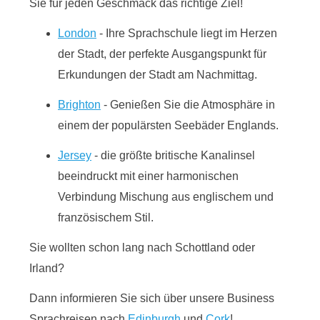
Sie für jeden Geschmack das richtige Ziel!
London
- Ihre Sprachschule liegt im Herzen
der Stadt, der perfekte Ausgangspunkt für
Erkundungen der Stadt am Nachmittag.
Brighton
- Genießen Sie die Atmosphäre in
einem der populärsten Seebäder Englands.
Jersey
- die größte britische Kanalinsel
beeindruckt mit einer harmonischen
Verbindung Mischung aus englischem und
französischem Stil.
Sie wollten schon lang nach Schottland oder
Irland?
Dann informieren Sie sich über unsere Business
Sprachreisen nach
Edinburgh
und
Cork
!