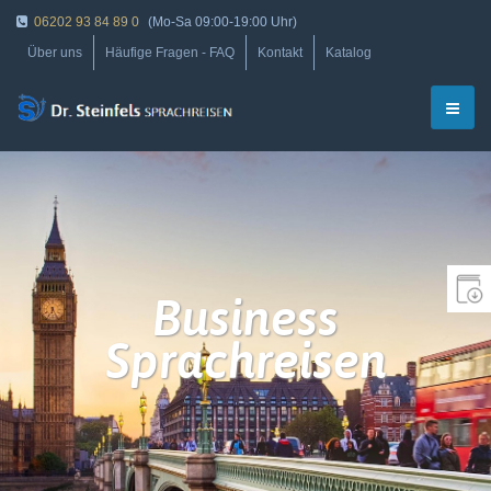
06202 93 84 89 0
(Mo-Sa 09:00-19:00 Uhr)
Über uns
Häufige Fragen - FAQ
Kontakt
Katalog
Business
Sprachreisen