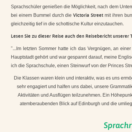
Sprachschüler genießen die Möglichkeit, nach dem Unterr
Victoria Street
bei einem Bummel durch die
mit ihren bun
gleichzeitig tief in die schottische Kultur einzutauchen.
Lesen Sie zu dieser Reise auch den Reisebericht unserer 
"...Im letzten Sommer hatte ich das Vergnügen, an eine
Hauptstadt gehört und war gespannt darauf, meine Englis
ich die Sprachschule, einen Steinwurf von der Princes Street
Die Klassen waren klein und interaktiv, was es uns erm
sehr engagiert und halfen uns dabei, unsere Grammatik
Aktivitäten und Ausflügen teilzunehmen. Ein Höhepunkt
atemberaubenden Blick auf Edinburgh und die umliege
Sprachr