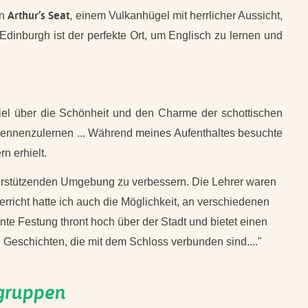
Arthur’s Seat
en
, einem Vulkanhügel mit herrlicher Aussicht,
Edinburgh ist der perfekte Ort, um Englisch zu lernen und
viel über die Schönheit und den Charme der schottischen
 kennenzulernen ... Während meines Aufenthaltes besuchte
n erhielt.
nterstützenden Umgebung zu verbessern. Die Lehrer waren
richt hatte ich auch die Möglichkeit, an verschiedenen
te Festung thront hoch über der Stadt und bietet einen
Geschichten, die mit dem Schloss verbunden sind...."
sgruppen