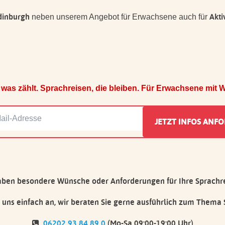
dinburgh
Akti
neben unserem Angebot für Erwachsene auch für
 was zählt. Sprachreisen, die bleiben. Für Erwachsene mit We
aben besondere Wünsche oder Anforderungen für Ihre Sprachr
 uns einfach an, wir beraten Sie gerne ausführlich zum Thema 
06202 93 84 89 0
(Mo-Sa 09:00-19:00 Uhr)