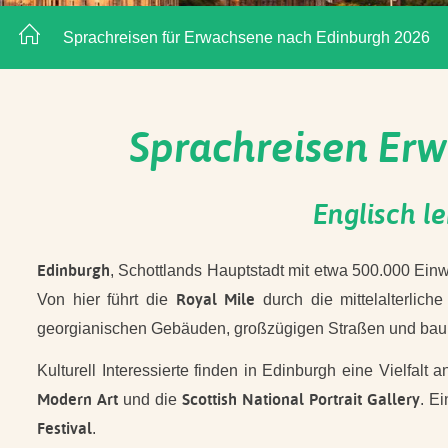
Sprachreisen für Erwachsene nach Edinburgh 2026
Sprachreisen Erw
Englisch l
Edinburgh
, Schottlands Hauptstadt mit etwa 500.000 Ein
Royal Mile
Von hier führt die
durch die mittelalterlich
georgianischen Gebäuden, großzügigen Straßen und baum
Kulturell Interessierte finden in Edinburgh eine Vielfal
Modern Art
Scottish National Portrait Gallery
und die
. E
Festival
.