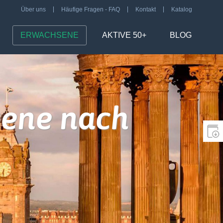
Über uns
Häufige Fragen - FAQ
Kontakt
Katalog
ERWACHSENE
AKTIVE 50+
BLOG
sene nach