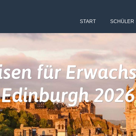
START
SCHÜLER
isen für Erwach
Edinburgh 2026