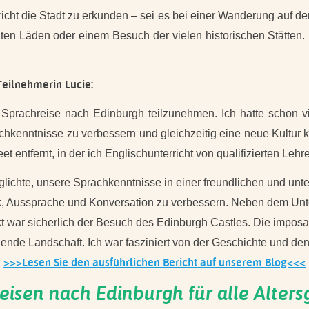
icht die Stadt zu erkunden – sei es bei einer Wanderung auf d
ten Läden oder einem Besuch der vielen historischen Stätten. 
Teilnehmerin Lucie:
r Sprachreise nach Edinburgh teilzunehmen. Ich hatte schon 
chkenntnisse zu verbessern und gleichzeitig eine neue Kultur
 entfernt, in der ich Englischunterricht von qualifizierten Lehrer
öglichte, unsere Sprachkenntnisse in einer freundlichen und u
, Aussprache und Konversation zu verbessern. Neben dem Unter
 war sicherlich der Besuch des Edinburgh Castles. Die imposan
nde Landschaft. Ich war fasziniert von der Geschichte und den 
>>>Lesen Sie den ausführlichen Bericht auf unserem Blog<<<
eisen nach Edinburgh für alle Alter