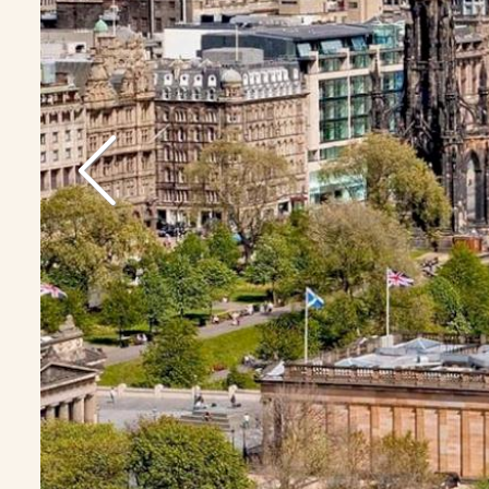
VORHERIGE