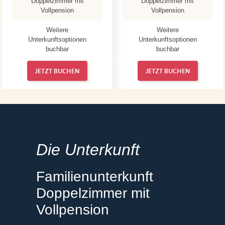
Doppelzimmer mit
Doppelzimmer mit
Vollpension
Vollpension
Weitere
Weitere
Unterkunftsoptionen
Unterkunftsoptionen
buchbar
buchbar
JETZT BUCHEN
JETZT BUCHEN
Die Unterkunft
Familienunterkunft
Doppelzimmer mit
Vollpension