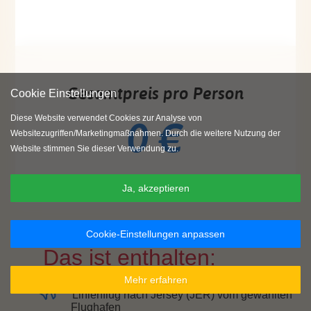
Gesamtpreis pro Person
Cookie Einstellungen
0 €
Diese Website verwendet Cookies zur Analyse von
Websitezugriffen/Marketingmaßnahmen. Durch die weitere Nutzung der
Website stimmen Sie dieser Verwendung zu.
Ja, akzeptieren
Cookie-Einstellungen anpassen
Das ist enthalten:
Mehr erfahren
Linienflug nach Jersey (JER) vom gewählten
Flughafen