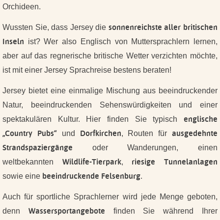
Orchideen.
sonnenreichste aller britischen
Wussten Sie, dass Jersey die
Inseln
ist?
Wer also Englisch von Muttersprachlern lernen,
aber auf das regnerische britische Wetter verzichten möchte,
ist mit einer Jersey Sprachreise bestens beraten!
Jersey bietet eine einmalige Mischung aus beeindruckender
Natur, beeindruckenden Sehenswürdigkeiten und einer
englische
spektakulären Kultur.
Hier finden Sie typisch
„Country Pubs“
Dorfkirchen
ausgedehnte
und
, Routen für
Strandspaziergänge
oder Wanderungen, einen
Wildlife-Tierpark
riesige Tunnelanlagen
weltbekannten
,
beeindruckende Felsenburg
sowie eine
.
Auch für sportliche Sprachlerner wird jede Menge geboten,
Wassersportangebote
denn
finden Sie während Ihrer