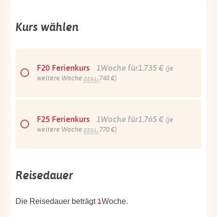
Kurs wählen
F20 Ferienkurs
1Woche für1.735 €
(je
weitere Woche
zzgl.
740 €)
F25 Ferienkurs
1Woche für1.765 €
(je
weitere Woche
zzgl.
770 €)
Reisedauer
1
Die Reisedauer beträgt
Woche.