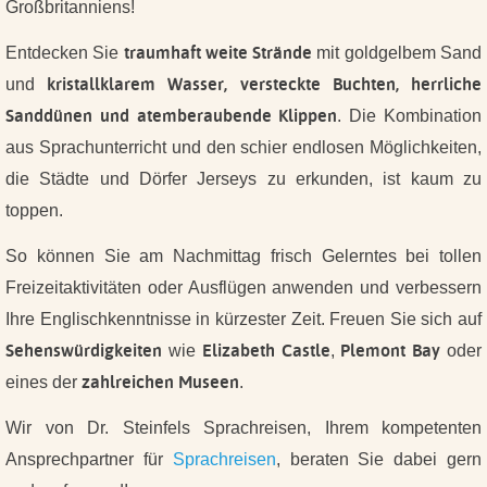
Großbritanniens!
traumhaft weite Strände
Entdecken Sie
mit goldgelbem Sand
kristallklarem Wasser, versteckte Buchten, herrliche
und
Sanddünen und atemberaubende Klippen
.
Die Kombination
aus Sprachunterricht und den schier endlosen Möglichkeiten,
die Städte und Dörfer Jerseys zu erkunden, ist kaum zu
toppen.
So können Sie am Nachmittag frisch Gelerntes bei tollen
Freizeitaktivitäten oder Ausflügen anwenden und verbessern
Ihre Englischkenntnisse in kürzester Zeit.
Freuen Sie sich auf
Sehenswürdigkeiten
Elizabeth Castle
Plemont Bay
wie
,
oder
zahlreichen Museen
eines der
.
Wir von Dr. Steinfels Sprachreisen, Ihrem kompetenten
Ansprechpartner für
Sprachreisen
, beraten Sie dabei gern