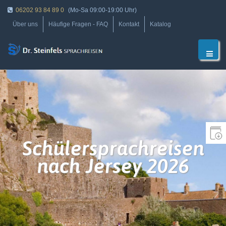
06202 93 84 89 0
(Mo-Sa 09:00-19:00 Uhr)
Über uns
Häufige Fragen - FAQ
Kontakt
Katalog
Schülersprachreisen
nach Jersey 2026