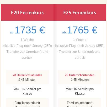
F20 Ferienkurs
F25 Ferienkurs
1735 €
1765 €
ab
ab
1 Woche
1 Woche
Inklusive Flug nach Jersey (JER)
Inklusive Flug nach Jersey (JER)
Transfer zur Unterkunft und
Transfer zur Unterkunft und
zurück
zurück
20 Unterrichtsstunden
25 Unterrichtsstunden
á 45 Minuten
á 45 Minuten
Max. 16 Schüler pro
Max. 16 Schüler pro
Klasse
Klasse
Familienunterkunft
Familienunterkunft