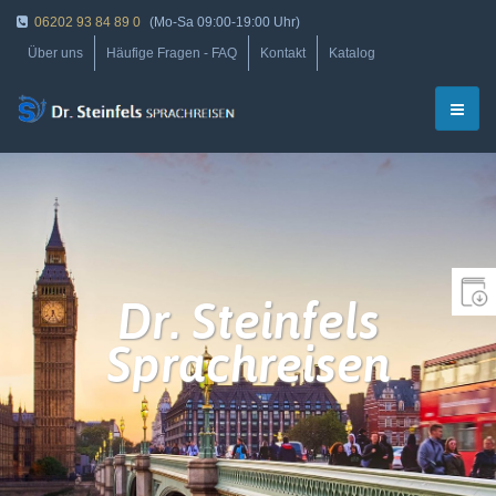
06202 93 84 89 0
(Mo-Sa 09:00-19:00 Uhr)
Über uns
Häufige Fragen - FAQ
Kontakt
Katalog
Dr. Steinfels
Sprachreisen