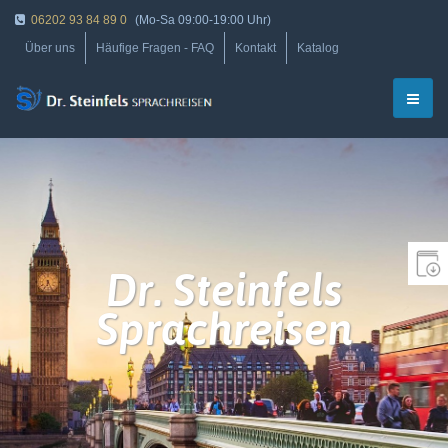
06202 93 84 89 0
(Mo-Sa 09:00-19:00 Uhr)
Über uns
Häufige Fragen - FAQ
Kontakt
Katalog
Dr. Steinfels
Sprachreisen