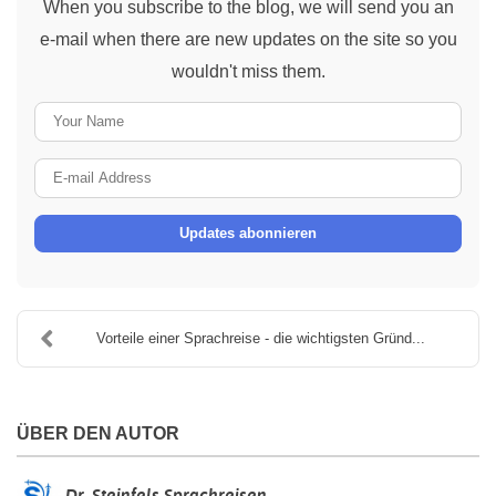
When you subscribe to the blog, we will send you an
e-mail when there are new updates on the site so you
wouldn't miss them.
Your
Name
E-
mail
Updates abonnieren
Address
Vorteile einer Sprachreise - die wichtigsten Gründ...
ÜBER DEN AUTOR
Dr. Steinfels Sprachreisen