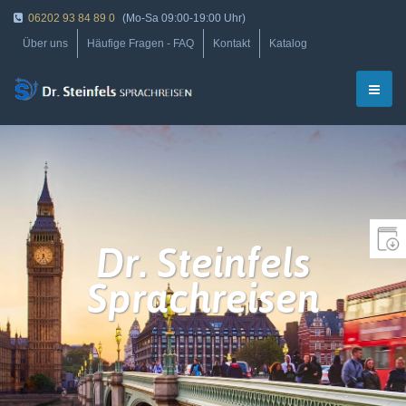
06202 93 84 89 0
(Mo-Sa 09:00-19:00 Uhr)
Über uns
Häufige Fragen - FAQ
Kontakt
Katalog
Dr. Steinfels
Sprachreisen