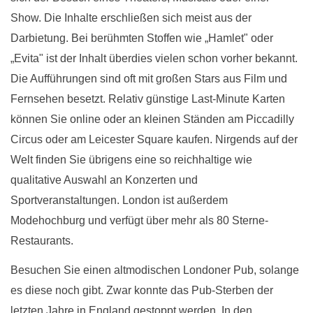
Show. Die Inhalte erschließen sich meist aus der
Darbietung. Bei berühmten Stoffen wie „Hamlet" oder
„Evita" ist der Inhalt überdies vielen schon vorher bekannt.
Die Aufführungen sind oft mit großen Stars aus Film und
Fernsehen besetzt. Relativ günstige Last-Minute Karten
können Sie online oder an kleinen Ständen am Piccadilly
Circus oder am Leicester Square kaufen. Nirgends auf der
Welt finden Sie übrigens eine so reichhaltige wie
qualitative Auswahl an Konzerten und
Sportveranstaltungen. London ist außerdem
Modehochburg und verfügt über mehr als 80 Sterne-
Restaurants.
Besuchen Sie einen altmodischen Londoner Pub, solange
es diese noch gibt. Zwar konnte das Pub-Sterben der
letzten Jahre in England gestoppt werden. In den