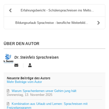
Erfahrungsbericht - Schülersprachreisen ins Melto...
Bildungsurlaub Sprachreise - berufliche Weiterbild...
ÜBER DEN AUTOR
Dr. Steinfels Sprachreisen
Updates
Dr.
abonnieren
Steinfels
Sprachreisen
Neueste Beiträge des Autors
Mehr Beiträge vom Autor
Warum Sprachenlernen unser Gehirn jung hält ️
Donnerstag, 13. November 2025
Kombination aus Urlaub und Lernen: Sprachreisen mit
Freizeitprogramm