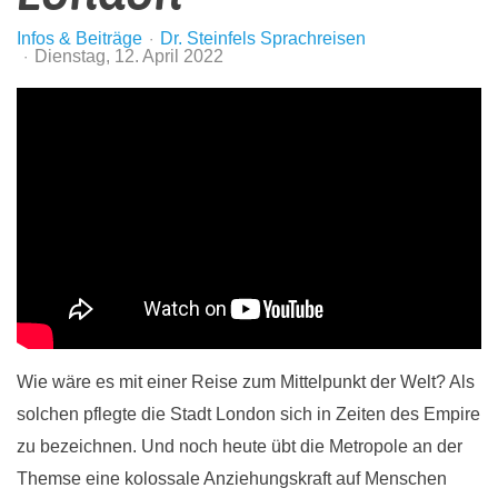
Infos & Beiträge
Dr. Steinfels Sprachreisen
Dienstag, 12. April 2022
Wie wäre es mit einer Reise zum Mittelpunkt der Welt? Als
solchen pflegte die Stadt London sich in Zeiten des Empire
zu bezeichnen. Und noch heute übt die Metropole an der
Themse eine kolossale Anziehungskraft auf Menschen