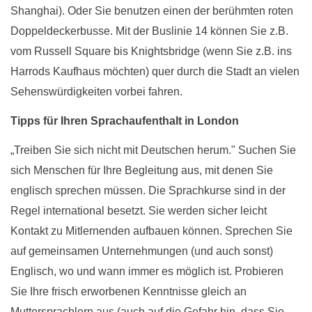
Shanghai). Oder Sie benutzen einen der berühmten roten
Doppeldeckerbusse. Mit der Buslinie 14 können Sie z.B.
vom Russell Square bis Knightsbridge (wenn Sie z.B. ins
Harrods Kaufhaus möchten) quer durch die Stadt an vielen
Sehenswürdigkeiten vorbei fahren.
Tipps für Ihren Sprachaufenthalt in London
„Treiben Sie sich nicht mit Deutschen herum." Suchen Sie
sich Menschen für Ihre Begleitung aus, mit denen Sie
englisch sprechen müssen. Die Sprachkurse sind in der
Regel international besetzt. Sie werden sicher leicht
Kontakt zu Mitlernenden aufbauen können. Sprechen Sie
auf gemeinsamen Unternehmungen (und auch sonst)
Englisch, wo und wann immer es möglich ist. Probieren
Sie Ihre frisch erworbenen Kenntnisse gleich an
Muttersprachlern aus (auch auf die Gefahr hin, dass Sie