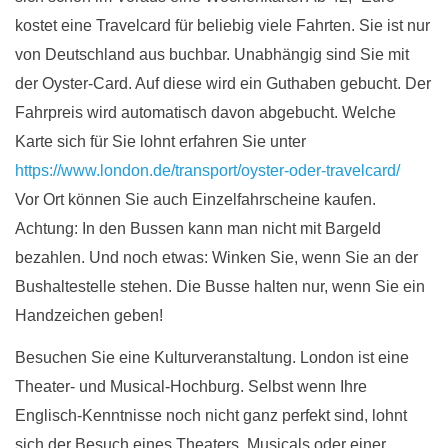
kostet eine Travelcard für beliebig viele Fahrten. Sie ist nur
von Deutschland aus buchbar. Unabhängig sind Sie mit
der Oyster-Card. Auf diese wird ein Guthaben gebucht. Der
Fahrpreis wird automatisch davon abgebucht. Welche
Karte sich für Sie lohnt erfahren Sie unter
https://www.london.de/transport/oyster-oder-travelcard/
Vor Ort können Sie auch Einzelfahrscheine kaufen.
Achtung: In den Bussen kann man nicht mit Bargeld
bezahlen. Und noch etwas: Winken Sie, wenn Sie an der
Bushaltestelle stehen. Die Busse halten nur, wenn Sie ein
Handzeichen geben!
Besuchen Sie eine Kulturveranstaltung. London ist eine
Theater- und Musical-Hochburg. Selbst wenn Ihre
Englisch-Kenntnisse noch nicht ganz perfekt sind, lohnt
sich der Besuch eines Theaters, Musicals oder einer