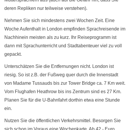
deren Repliken nur teilweise verstehen).
Nehmen Sie sich mindestens zwei Wochen Zeit. Eine
Woche Aufenthalt in London empfinden Sprachreisende im
Nachhinein meisten als zu kurz. Ihr Reiseprogramm ist
dann mit Sprachunterricht und Stadtabenteuer viel zu voll
gepackt.
Unterschätzen Sie die Entfernungen nicht. London ist
riesig. So ist z.B. der Fußweg quer durch die Innenstadt
von Madame Tussauds bis zur Tower Bridge ca. 7 Km weit.
Vom Flughafen Heathrow bis ins Zentrum sind es 27 Km.
Planen Sie für die U-Bahnfahrt dorthin etwa eine Stunde
ein.
Nutzen Sie die öffentlichen Verkehrsmittel. Besorgen Sie
sich schon im Voraus eine Wochenkarte. Ab 42,- Euro